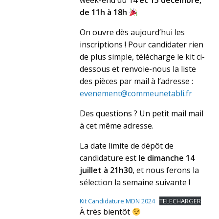
week-end du 1
4 et 15 décembre,
de 11h à 18h
On ouvre dès aujourd’hui les
inscriptions ! Pour candidater rien
de plus simple, télécharge le kit ci-
dessous et renvoie-nous la liste
des pièces par mail à l’adresse :
evenement@commeunetabli.fr
Des questions ? Un petit mail mail
à cet même adresse.
La date limite de dépôt de
candidature est
le dimanche 14
juillet à 21h30
, et nous ferons la
sélection la semaine suivante !
Kit Candidature MDN 2024
TELECHARGER
À très bientôt