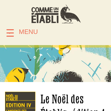
MENU
Le Noël des