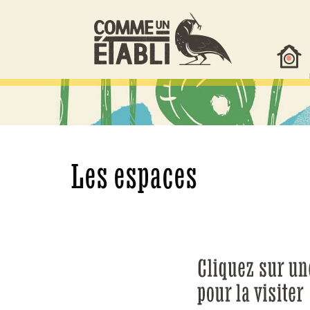
•
Les espaces