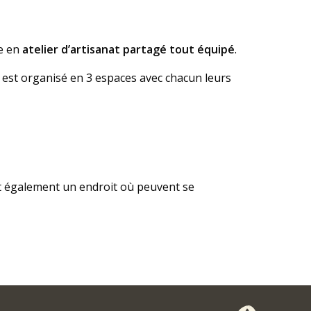
ce en
atelier d’artisanat partagé tout équipé
.
 et est organisé en 3 espaces avec chacun leurs
st également un endroit où peuvent se