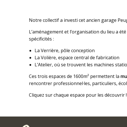
Notre collectif a investi cet ancien garage P
L’aménagement et l’organisation du lieu a ét
spécificités :
La Verrière, pôle conception
La Volière, espace central de fabrication
L’Atelier, où se trouvent les machines stati
Ces trois espaces de 1600m² permettent la
mu
rencontrer professionnel·les, particuliers, éco
Cliquez sur chaque espace pour les découvrir !