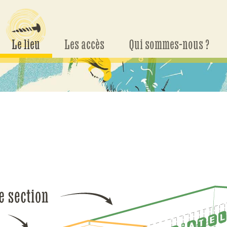
Le lieu
Les accès
Qui sommes-nous ?