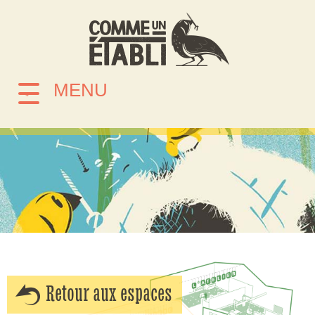
MENU
Retour aux espaces