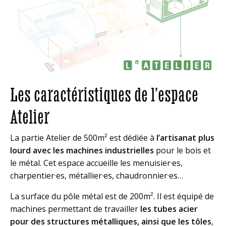
Les caractéristiques de l’espace
Atelier
La partie Atelier de 500m² est dédiée à
l’artisanat plus
lourd avec les machines industrielles
pour le bois et
le métal. Cet espace accueille les menuisier·es,
charpentier·es, métallier·es, chaudronnier·es…
La surface du pôle métal est de 200m². Il est équipé de
machines permettant de travailler
les tubes acier
pour des structures métalliques, ainsi que les tôles
,