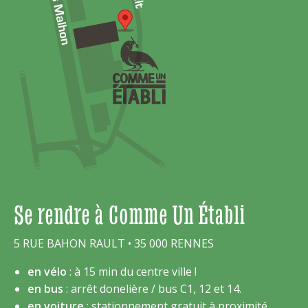
Se rendre à Comme Un Établi
5 RUE BAHON RAULT • 35 000 RENNES
en vélo
: à 15 min du centre ville !
en bus
: arrêt donelière / bus C1, 12 et 14.
en voiture
: stationnement gratuit à proximité.