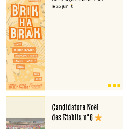
le 26 juin
Candidature Noël
des Etablis n°6