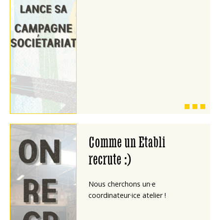
Comme un Etabli
recrute :)
Nous cherchons un·e
coordinateur·ice atelier !