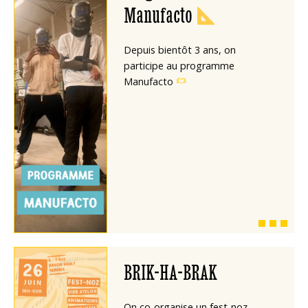
Manufacto
Depuis bientôt 3 ans, on
participe au programme
Manufacto
BRIK-HA-BRAK
On co-organise un fest-noz