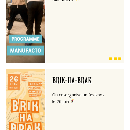
BRIK-HA-BRAK
On co-organise un fest-noz
le 26 juin