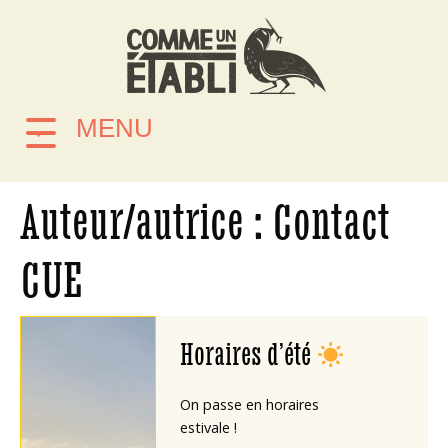
MENU
Auteur/autrice :
Contact
CUE
Horaires d’été
On passe en horaires
estivale !