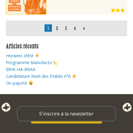
1
2
3
4
»
Articles récents
Horaires d’été
Programme Manufacto
BRIK-HA-BRAK
Candidature Noël des Etablis n°6
On papote
S'inscrire à la newsletter