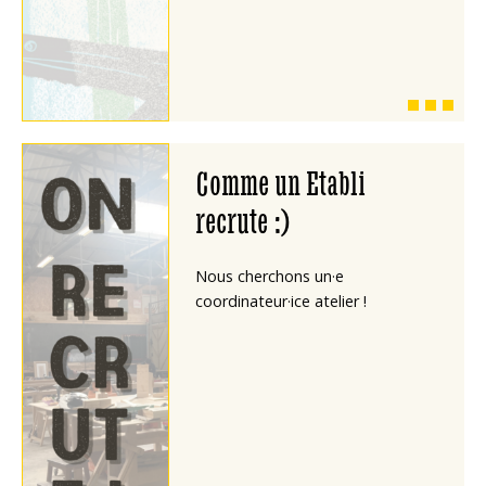
Comme un Etabli
recrute :)
Nous cherchons un·e
coordinateur·ice atelier !