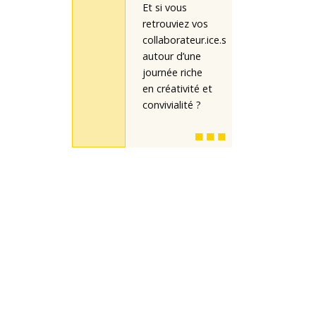
Et si vous
retrouviez vos
collaborateur.ice.s
autour d’une
journée riche
en créativité et
convivialité ?