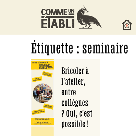
•
Étiquette :
seminaire
Bricoler à
l’atelier,
entre
collègues
? Oui, c’est
possible !