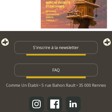
S'inscrire à la newsletter
FAQ
Comme Un Établi • 5 rue Bahon Rault • 35 000 Rennes