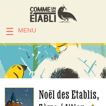
MENU
Noël des Etablis,