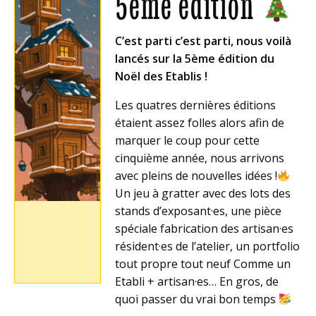
5ème édition
C’est parti c’est parti, nous voilà
lancés sur la 5ème édition du
Noël des Etablis !
Les quatres dernières éditions
étaient assez folles alors afin de
marquer le coup pour cette
cinquième année, nous arrivons
avec pleins de nouvelles idées !
Un jeu à gratter avec des lots des
stands d’exposant·es, une pièce
spéciale fabrication des artisan·es
résident­·es de l’atelier, un portfolio
tout propre tout neuf Comme un
Etabli + artisan·es… En gros, de
quoi passer du vrai bon temps