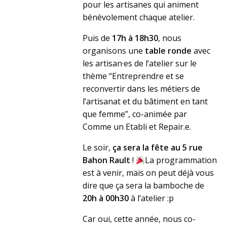
pour les artisanes qui animent
bénévolement chaque atelier.
Puis de
17h à 18h30
, nous
organisons une
table ronde
avec
les artisan·es de l’atelier sur le
thème “Entreprendre et se
reconvertir dans les métiers de
l’artisanat et du bâtiment en tant
que femme”, co-animée par
Comme un Etabli et Repair.e.
Le soir,
ça sera la fête au 5 rue
Bahon Rault
!
La programmation
est à venir, mais on peut déjà vous
dire que ça sera la bamboche de
20h à 00h30
à l’atelier :p
Car oui, cette année, nous co-