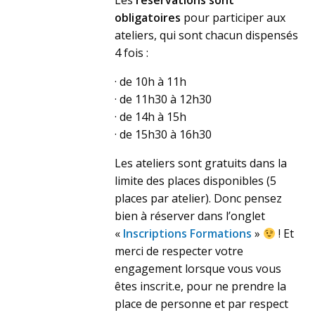
Les
réservations sont
obligatoires
pour participer aux
ateliers, qui sont chacun dispensés
4 fois :
· de 10h à 11h
· de 11h30 à 12h30
· de 14h à 15h
· de 15h30 à 16h30
Les ateliers sont gratuits dans la
limite des places disponibles (5
places par atelier). Donc pensez
bien à réserver dans l’onglet
«
Inscriptions Formations
»
! Et
merci de respecter votre
engagement lorsque vous vous
êtes inscrit.e, pour ne prendre la
place de personne et par respect