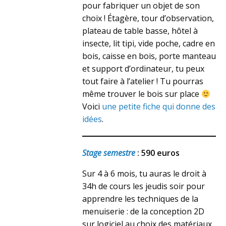
pour fabriquer un objet de son
choix ! Étagère, tour d’observation,
plateau de table basse, hôtel à
insecte, lit tipi, vide poche, cadre en
bois, caisse en bois, porte manteau
et support d’ordinateur, tu peux
tout faire à l’atelier ! Tu pourras
même trouver le bois sur place
Voici
une petite fiche qui donne des
idées
.
Stage semestre
: 590 euros
Sur 4 à 6 mois, tu auras le droit à
34h de cours les jeudis soir pour
apprendre les techniques de la
menuiserie : de la conception 2D
sur logiciel au choix des matériaux,