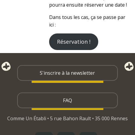
pourra ensuite réserver une date !
Dans tous les cas, ça se passe par
ici :
Réservation !
S'inscrire à la newsletter
FAQ
Comme Un Établi • 5 rue Bahon Rault • 35 000 Rennes