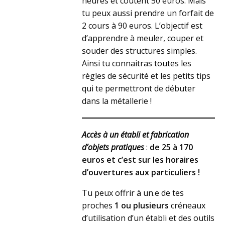
heures et coûtent 50 euros. Mais
tu peux aussi prendre un forfait de
2 cours à 90 euros. L’objectif est
d’apprendre à meuler, couper et
souder des structures simples.
Ainsi tu connaitras toutes les
règles de sécurité et les petits tips
qui te permettront de débuter
dans la métallerie !
Accès à un établi et fabrication
d’objets pratiques
:
de 25 à 170
euros
et c’est sur les horaires
d’ouvertures aux particuliers !
Tu peux offrir à un.e de tes
proches
1 ou plusieurs
créneaux
d’utilisation d’un établi et des outils