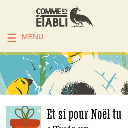
MENU
Et si pour Noël tu