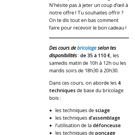
N’hésite pas à jeter un coup d’œil à
notre offre ! Tu souhaites offrir ?
On te dis tout en bas comment
faire pour recevoir le bon cadeau !
Des cours de
bricolage
selon tes
disponibilités
:
de 35 à 110 €
, les
samedis matin de 10h à 12h ou les
mardis soirs de 18h30 à 20h30.
Dans ces cours, on aborde les
4
techniques
de base du bricolage
bois :
les techniques de
sciage
les techniques
d’assemblage
l’utilisation de la
défonceuse
les techniques de
ponçage