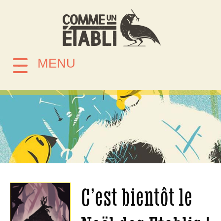
MENU
C’est bientôt le