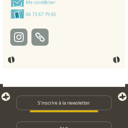
Me cont@cter
06 73 67 79 65
S'inscrire à la newsletter