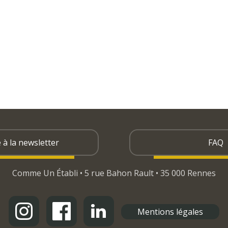
e à la newsletter
FAQ
Comme Un Établi • 5 rue Bahon Rault • 35 000 Rennes
Mentions légales