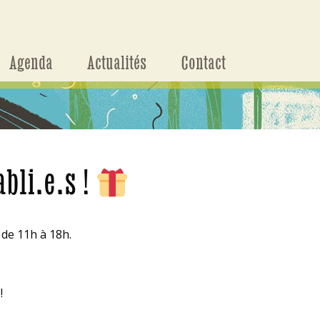
Agenda
Actualités
Contact
bli.e.s !
 de 11h à 18h.
!