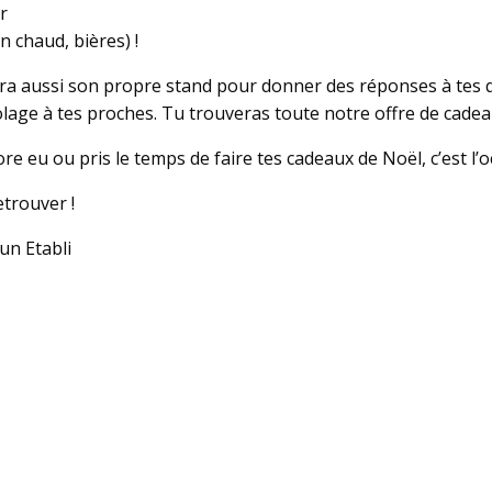
r
n chaud, bières) !
a aussi son propre stand pour donner des réponses à tes qu
olage à tes proches. Tu trouveras toute notre offre de cade
ore eu ou pris le temps de faire tes cadeaux de Noël, c’est l’
etrouver !
un Etabli