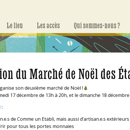
Le lieu
Les accès
Qui sommes-nous ?
ion du Marché de Noël des Éta
ganise son deuxième marché de Noël !
samedi 17 décembre de 13h à 20h, et le dimanche 18 décembre
:
n.e.s de Comme un Etabli, mais aussi d’artisan.e.s extérieurs 
frir pour tous les portes monnaies