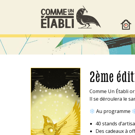
•
2ème édit
Comme Un Établi or
Il se déroulera le 
Au programme
40 stands d’artisa
Des cadeaux à of