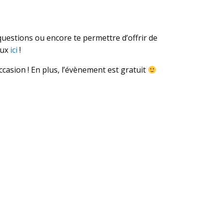
estions ou encore te permettre d’offrir de
aux
ici
!
occasion ! En plus, l’évènement est gratuit